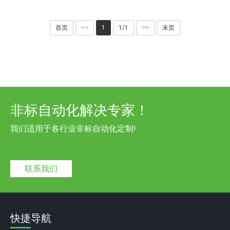
首页
<<
1
1/1
>>
末页
非标自动化解决专家！
我们适用于各行业非标自动化定制!
联系我们
快捷导航