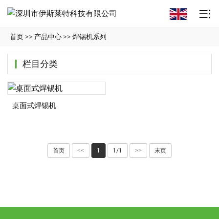
首页
>>
产品中心
>>
焊锡机系列
栏目分类
桌面式焊锡机
首页
<<
1
1/1
>>
末页