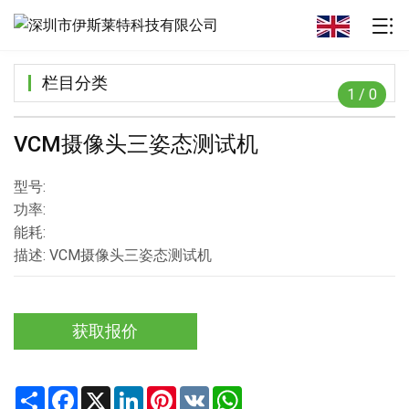
栏目分类
1
/
0
VCM摄像头三姿态测试机
型号:
功率:
能耗:
描述: VCM摄像头三姿态测试机
获取报价
Share
Facebook
X
LinkedIn
Pinterest
VK
WhatsApp