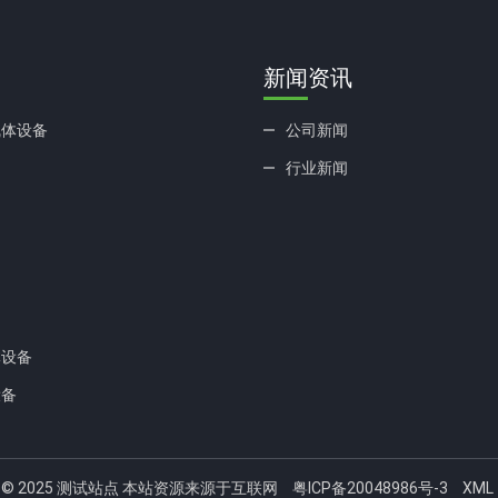
新闻资讯
线体设备
公司新闻
行业新闻
列
列
列
列
体设备
设备
ght © 2025 测试站点 本站资源来源于互联网
粤ICP备20048986号-3
XML