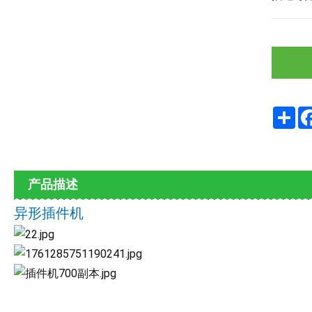
Sha
产品描述
异形插件机