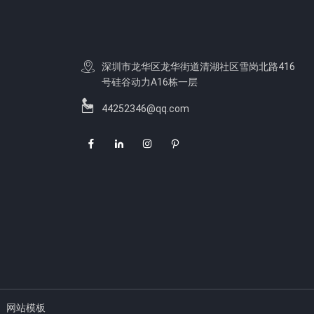
深圳市龙华区龙华街道清湖社区雪岗北路416
号硅谷动力A16栋一层
44252346@qq.com
网站模板